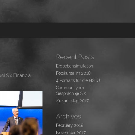
Recent Posts
Erdbebensimulation
Fotokurse im 2018
i Six Financial
4 Portraits für die HSLU
Community im
Gespräch @ SIX
Zukunftstag 2017
Archives
February 2018
November 2017