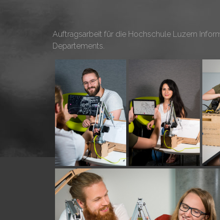
Auftragsarbeit für die Hochschule Luzern Infor
Departements.