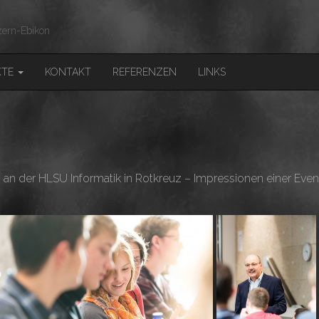
ern-Ebikon
KTE
KONTAKT
REFERENZEN
LINKS
an der HLSU Informatik in Rotkreuz – Impressionen einer Even