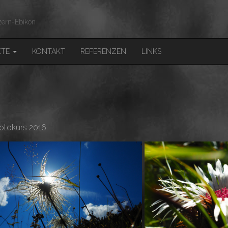
ern-Ebikon
KTE
KONTAKT
REFERENZEN
LINKS
Fotokurs 2016