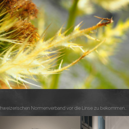
m Schweizerischen Normenverband vor die Linse zu bekommen…