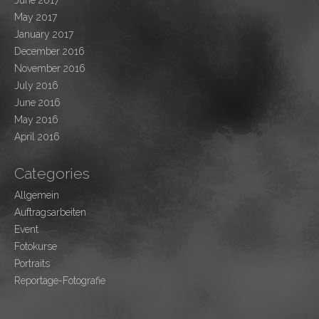
June 2017
May 2017
January 2017
December 2016
November 2016
July 2016
June 2016
May 2016
April 2016
Categories
Allgemein
Auftragsarbeiten
Event
Fotokurse
Portraits
Reportage-Fotografie