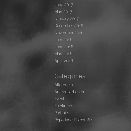
June 2017
May 2017
January 2017
December 2016
November 2016
July 2016
June 2016
May 2016
April 2016
Categories
Allgemein
Auftragsarbeiten
Event
Fotokurse
Portraits
Reportage-Fotografie