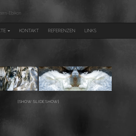
ern-Ebikon
KTE
KONTAKT
REFERENZEN
LINKS
[SHOW SLIDESHOW]