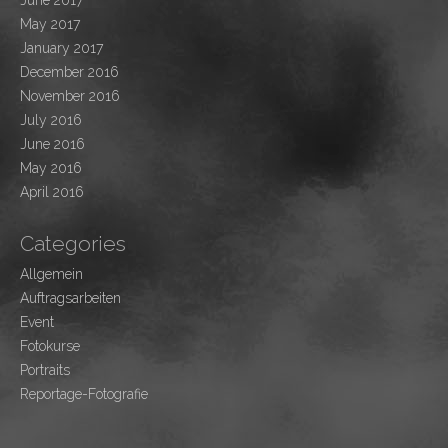
June 2017
May 2017
January 2017
December 2016
November 2016
July 2016
June 2016
May 2016
April 2016
Categories
Allgemein
Auftragsarbeiten
Event
Fotokurse
Portraits
Reportage-Fotografie