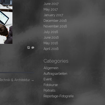
June 2017
May 2017
January 2017
December 2016
November 2016
July 2016
June 2016
May 2016
April 2016
Categories
Allgemein
Auftragsarbeiten
Event
echnik & Architektur
→
Fotokurse
Portraits
Reportage-Fotografie