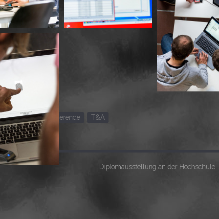
Sicherheit
Studierende
T&A
Diplomausstellung an der Hochschule T