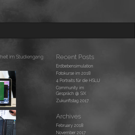
Recent Posts
rheit im Studiengang
Erdbebensimulation
Fotokurse im 2018
4 Portraits für die HSLU
Community im
Gespräch @ SIX
Zukunftstag 2017
Archives
February 2018
November 2017